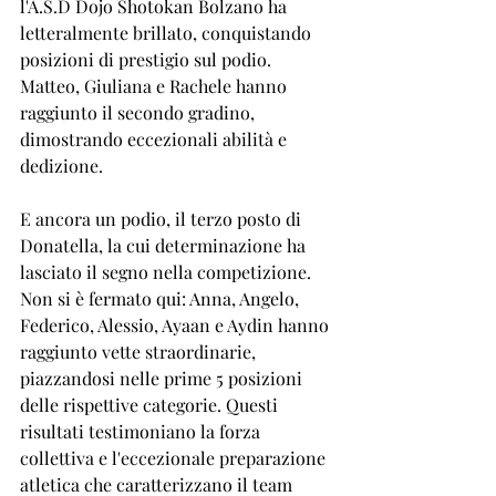
l'A.S.D Dojo Shotokan Bolzano ha 
letteralmente brillato, conquistando 
posizioni di prestigio sul podio. 
Matteo, Giuliana e Rachele hanno 
raggiunto il secondo gradino, 
dimostrando eccezionali abilità e 
dedizione.
E ancora un podio, il terzo posto di 
Donatella, la cui determinazione ha 
lasciato il segno nella competizione. 
Non si è fermato qui: Anna, Angelo, 
Federico, Alessio, Ayaan e Aydin hanno 
raggiunto vette straordinarie, 
piazzandosi nelle prime 5 posizioni 
delle rispettive categorie. Questi 
risultati testimoniano la forza 
collettiva e l'eccezionale preparazione 
atletica che caratterizzano il team 