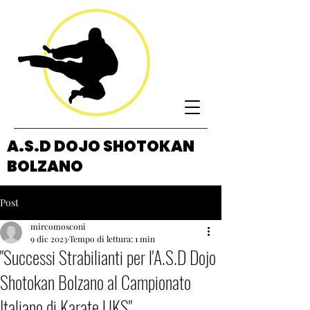
A.S.D DOJO SHOTOKAN
BOLZANO
Post
mircomosconi
9 dic 2023
Tempo di lettura: 1 min
"Successi Strabilianti per l'A.S.D Dojo
Shotokan Bolzano al Campionato
Italiano di Karate UKS"