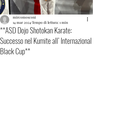
mircomosconi
14 mar 2024
Tempo di lettura: 1 min
**ASD Dojo Shotokan Karate:
Successo nel Kumite all’ Internazional
Black Cup**