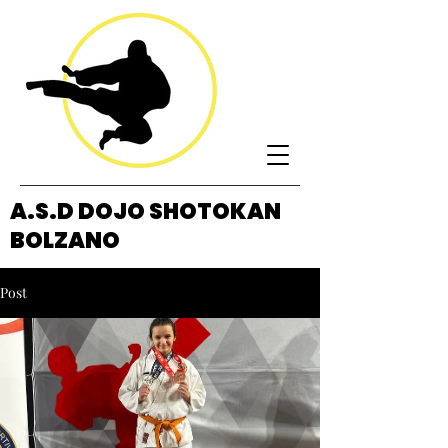
A.S.D DOJO SHOTOKAN
BOLZANO
Post